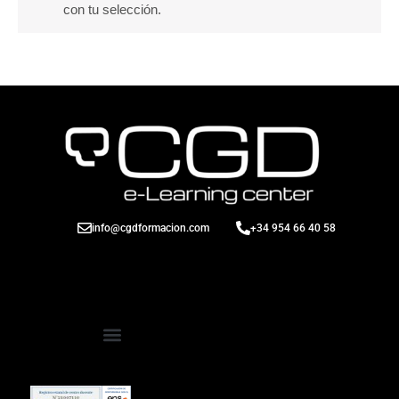
con tu selección.
info@cgdformacion.com
+34 954 66 40 58