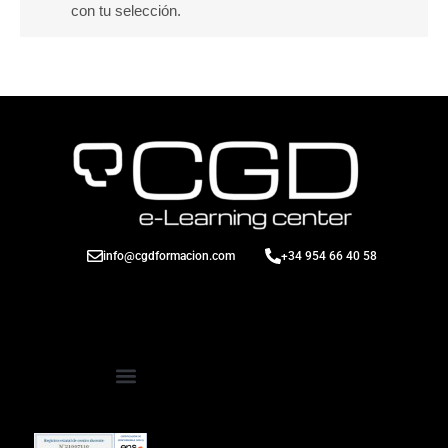
con tu selección.
info@cgdformacion.com
+34 954 66 40 58