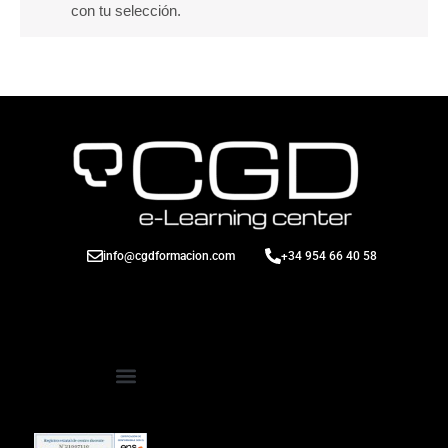
con tu selección.
info@cgdformacion.com
+34 954 66 40 58