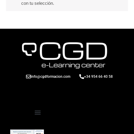
con tu selección.
info@cgdformacion.com
+34 954 66 40 58